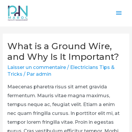
What is a Ground Wire,
and Why Is It Important?
Laisser un commentaire
/
Electricians Tips &
Tricks
/ Par
admin
Maecenas pharetra risus sit amet gravida
fermentum. Mauris vitae magna maximus,
tempus neque ac, feugiat velit. Etiam a enim
nec quam fringilla cursus. In porttitor elit mi, at
tempor lorem fringilla vitae. Proin in egestas
purus. Cras vestibulum efficitur tempor. Morbi